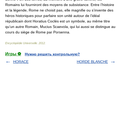
Romains lui fourniront des moyens de subsistance. Entre l’histoire
et la légende, Rome ne choisit pas, elle magnifie ou s’invente des
héros historiques pour parfaire son unité autour de l’idéal
républicain dont Horatius Coclès est un symbole, au même titre
qu’un autre Romain, Mucius Scaevola, qui lui aussi se distingue au
cours du siège de Rome par Porsenna.
Encyclopédie Universelle
.
2012
.
Игры ⚽
Нужно решить контрольную?
HORACE
HORDE BLANCHE