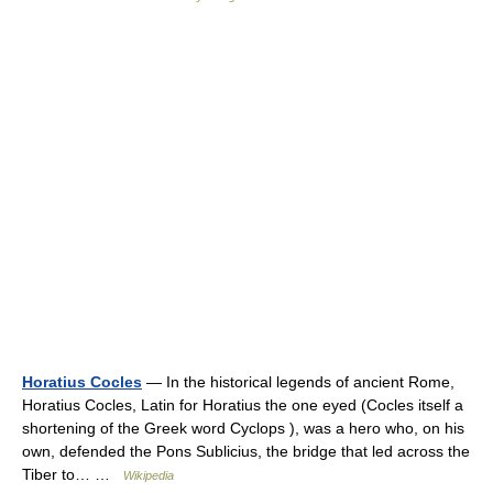
Horatius Cocles
— In the historical legends of ancient Rome,
Horatius Cocles, Latin for Horatius the one eyed (Cocles itself a
shortening of the Greek word Cyclops ), was a hero who, on his
own, defended the Pons Sublicius, the bridge that led across the
Tiber to… …
Wikipedia