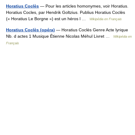
Horatius Coclès
— Pour les articles homonymes, voir Horatius.
Horatius Cocles, par Hendrik Goltzius. Publius Horatius Coclès
(« Horatius Le Borgne ») est un héros l …
Wikipédia en Français
Horatius Coclès (opéra)
— Horatius Coclès Genre Acte lyrique
Nb. d actes 1 Musique Étienne Nicolas Méhul Livret …
Wikipédia en
Français